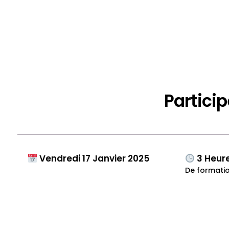
Partici
Vendredi 17 Janvier 2025
3 Heur
De formatio