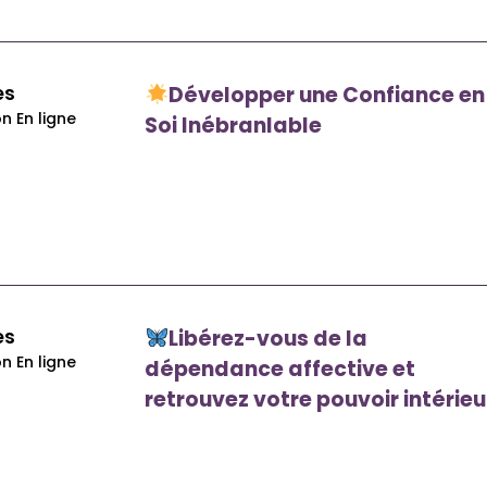
es
Développer une Confiance en
n En ligne
Soi Inébranlable
es
Libérez-vous de la
n En ligne
dépendance affective et
retrouvez votre pouvoir intérie