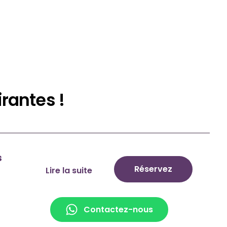
rantes !
s
Réservez
Lire la suite
Contactez-nous